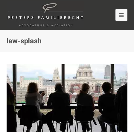
law-splash