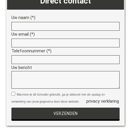
Direct contact
Uw naam (*)
Uw email (*)
Telefoonnummer (*)
Uw bericht
Gelieve dit veld leeg te laten.
Wanneer je dit formulier gebruikt, ga je akkoord met de opslag en
privacy verklaring
verwerking van jouw gegevens door deze website.