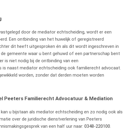
g
astgelegd door de mediator echtscheiding, wordt er een
erd. Een ontbinding van het huwelijk of geregistreerd
echter dit heeft uitgesproken én als dit wordt ingeschreven in
van de gemeente waar u bent gehuwd of een partnerschap bent
is niet nodig bij de ontbinding van een
 is naast mediator echtscheiding ook familierecht advocaat.
fgewikkeld worden, zonder dat derden moeten worden
el Peeters Familierecht Advocatuur & Mediation
kan u bijstaan als mediator echtscheiding en zo nodig ook als
matie over de juridische dienstverlening van Peeters
ennismakingsgesprek van een half uur naar:
0348-220100
.