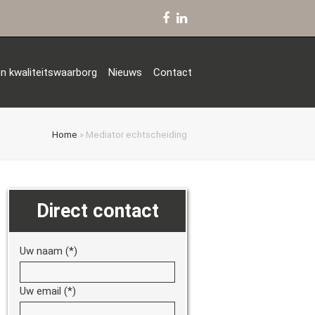
Facebook
LinkedIn
n kwaliteitswaarborg
Nieuws
Contact
Home
»
Mediator echtscheiding
Direct contact
Uw naam (*)
Uw email (*)