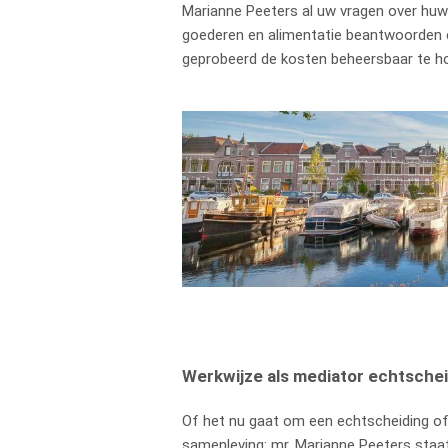
Marianne Peeters al uw vragen over huw
goederen en alimentatie beantwoorden e
geprobeerd de kosten beheersbaar te h
Werkwijze als mediator echtsche
Of het nu gaat om een echtscheiding of
samenleving: mr. Marianne Peeters staat 