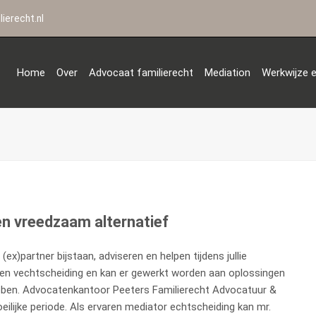
ierecht.nl
Home
Over
Advocaat familierecht
Mediation
Werkwijze e
en vreedzaam alternatief
x)partner bijstaan, adviseren en helpen tijdens jullie
en vechtscheiding en kan er gewerkt worden aan oplossingen
 hebben. Advocatenkantoor Peeters Familierecht Advocatuur &
eilijke periode. Als ervaren mediator echtscheiding kan mr.