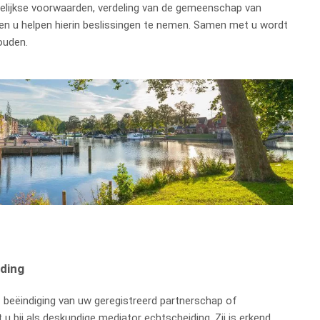
elijkse voorwaarden, verdeling van de gemeenschap van
n u helpen hierin beslissingen te nemen. Samen met u wordt
ouden.
iding
 beëindiging van uw geregistreerd partnerschap of
u bij als deskundige mediator echtscheiding. Zij is erkend