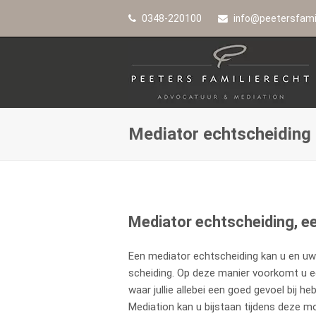
0348-220100
info@peetersfamil
Mediator echtscheiding
Mediator echtscheiding, e
Een mediator echtscheiding kan u en uw (e
scheiding. Op deze manier voorkomt u e
waar jullie allebei een goed gevoel bij
Mediation kan u bijstaan tijdens deze mo