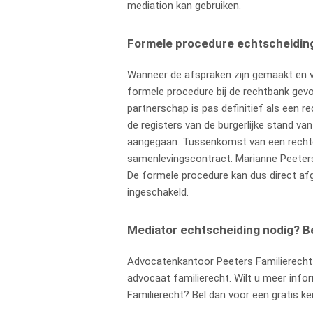
mediation kan gebruiken.
Formele procedure echtscheidin
Wanneer de afspraken zijn gemaakt en v
formele procedure bij de rechtbank gevo
partnerschap is pas definitief als een r
de registers van de burgerlijke stand 
aangegaan. Tussenkomst van een rechter 
samenlevingscontract. Marianne Peeters
De formele procedure kan dus direct a
ingeschakeld.
Mediator echtscheiding nodig? B
Advocatenkantoor Peeters Familierecht 
advocaat familierecht. Wilt u meer infor
Familierecht? Bel dan voor een gratis k