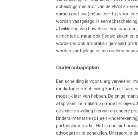
scheidingsmediator van de vFAS en erke
samen met uw (ex)partner tot voor iede
worden vastgelegd in een echtscheiding
afwikkeling van huwelijkse voorwaarden,
alimentatie, maar ook fiscale zaken en 
worden er ook afspraken gemaakt omtre
worden vastgelegd in een ouderschapsp
Ouderschapsplan
Een scheiding is voor u erg vervelend, m
mediator echtscheiding kunt u er samen
mogelijk last van hebben. De enige manie
afspraken te maken. Zo moet er bijvoor
de exacte invulling hiervan en andere pr
kinderalimentatie (of een kinderrekening
partneralimentatie. Het is dus niet nod
advocaat in te schakelen. Uiteraard is d