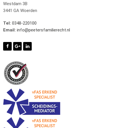
Westdam 3B
3441 GA Woerden
Tel:
0348-220100
Email:
info@peetersfamilierecht.nl