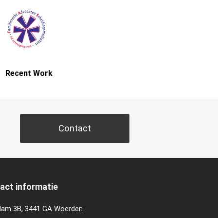
Recent Work
Contact
act informatie
am 3B, 3441 GA Woerden